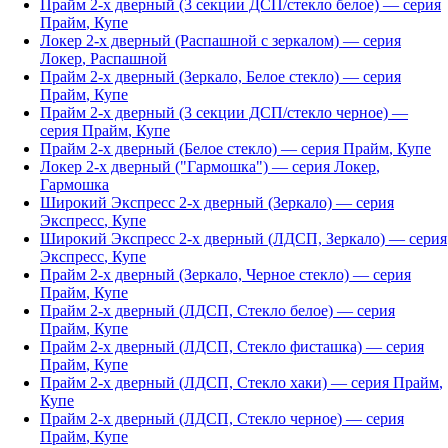
Прайм 2-х дверный (3 секции ДСП/стекло белое)
— серия
Прайм
,
Купе
Локер 2-х дверный (Распашной с зеркалом)
— серия
Локер
,
Распашной
Прайм 2-х дверный (Зеркало, Белое стекло)
— серия
Прайм
,
Купе
Прайм 2-х дверный (3 секции ДСП/стекло черное)
—
серия
Прайм
,
Купе
Прайм 2-х дверный (Белое стекло)
— серия
Прайм
,
Купе
Локер 2-х дверный ("Гармошка")
— серия
Локер
,
Гармошка
Широкий Экспресс 2-х дверный (Зеркало)
— серия
Экспресс
,
Купе
Широкий Экспресс 2-х дверный (ЛДСП, Зеркало)
— серия
Экспресс
,
Купе
Прайм 2-х дверный (Зеркало, Черное стекло)
— серия
Прайм
,
Купе
Прайм 2-х дверный (ЛДСП, Стекло белое)
— серия
Прайм
,
Купе
Прайм 2-х дверный (ЛДСП, Стекло фисташка)
— серия
Прайм
,
Купе
Прайм 2-х дверный (ЛДСП, Стекло хаки)
— серия
Прайм
,
Купе
Прайм 2-х дверный (ЛДСП, Стекло черное)
— серия
Прайм
,
Купе