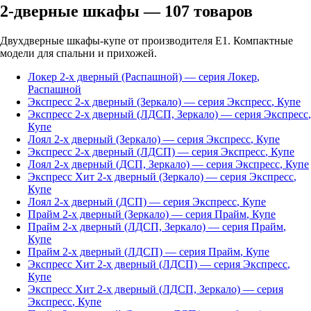
2-дверные шкафы
—
107
товаров
Двухдверные шкафы-купе от производителя Е1. Компактные
модели для спальни и прихожей.
Локер 2-х дверный (Распашной)
— серия
Локер
,
Распашной
Экспресс 2-х дверный (Зеркало)
— серия
Экспресс
,
Купе
Экспресс 2-х дверный (ЛДСП, Зеркало)
— серия
Экспресс
,
Купе
Лоял 2-х дверный (Зеркало)
— серия
Экспресс
,
Купе
Экспресс 2-х дверный (ЛДСП)
— серия
Экспресс
,
Купе
Лоял 2-х дверный (ДСП, Зеркало)
— серия
Экспресс
,
Купе
Экспресс Хит 2-х дверный (Зеркало)
— серия
Экспресс
,
Купе
Лоял 2-х дверный (ДСП)
— серия
Экспресс
,
Купе
Прайм 2-х дверный (Зеркало)
— серия
Прайм
,
Купе
Прайм 2-х дверный (ЛДСП, Зеркало)
— серия
Прайм
,
Купе
Прайм 2-х дверный (ЛДСП)
— серия
Прайм
,
Купе
Экспресс Хит 2-х дверный (ЛДСП)
— серия
Экспресс
,
Купе
Экспресс Хит 2-х дверный (ЛДСП, Зеркало)
— серия
Экспресс
,
Купе