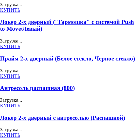
Загрузка...
КУПИТЬ
Локер 2-х дверный ("Гармошка" с системой Push
to Move/Левый)
Загрузка...
КУПИТЬ
Прайм 2-х дверный (Белое стекло, Черное стекло)
Загрузка...
КУПИТЬ
Антресоль распашная (800)
Загрузка...
КУПИТЬ
Локер 2-х дверный с антресолью (Распашной)
Загрузка...
КУПИТЬ