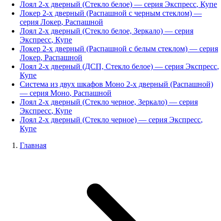
Лоял 2-х дверный (Стекло белое)
— серия
Экспресс
,
Купе
Локер 2-х дверный (Распашной с черным стеклом)
—
серия
Локер
,
Распашной
Лоял 2-х дверный (Стекло белое, Зеркало)
— серия
Экспресс
,
Купе
Локер 2-х дверный (Распашной с белым стеклом)
— серия
Локер
,
Распашной
Лоял 2-х дверный (ДСП, Стекло белое)
— серия
Экспресс
,
Купе
Система из двух шкафов Моно 2-х дверный (Распашной)
— серия
Моно
,
Распашной
Лоял 2-х дверный (Стекло черное, Зеркало)
— серия
Экспресс
,
Купе
Лоял 2-х дверный (Стекло черное)
— серия
Экспресс
,
Купе
Главная