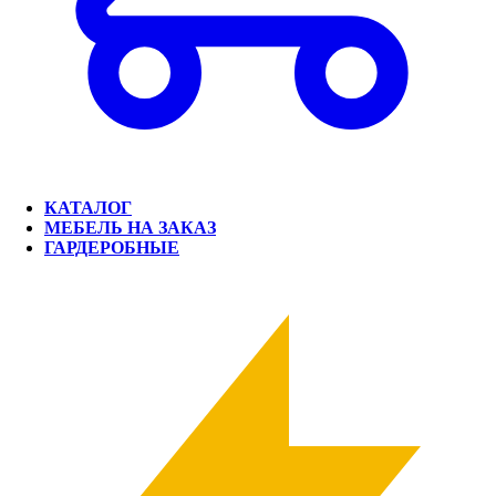
КАТАЛОГ
МЕБЕЛЬ НА ЗАКАЗ
ГАРДЕРОБНЫЕ