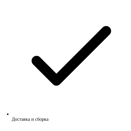
Доставка и сборка