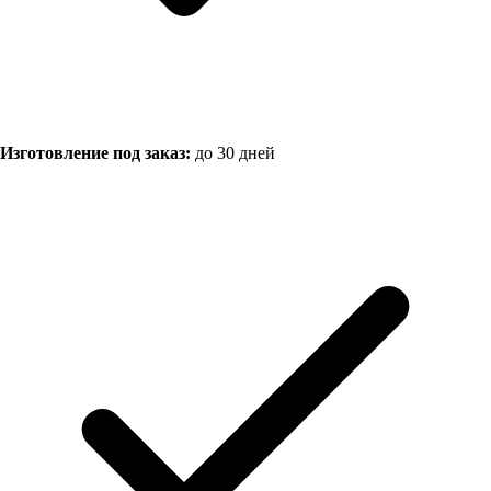
Изготовление под заказ:
до 30 дней