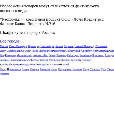
Изображения товаров могут отличаться от фактического
внешнего вида.
*Рассрочка — кредитный продукт ООО «Хоум Кредит энд
Финанс Банк». Лицензия №316.
Шкафы-купе в городах России:
Все города →
Москва
•
Санкт-Петербург
•
Краснодар
•
Новосибирск
•
Казань
•
Воронеж
•
Нижний Новгород
•
Ростов-на-
Дону
•
Самара
•
Барнаул
•
Омск
•
Томск
•
Екатеринбург
•
Волгоград
•
Новокузнецк
•
Оренбург
•
Уфа
•
Астрахань
•
Ива
Ола
•
Кемерово
•
Магнитогорск
•
Новороссийск
•
Пермь
•
Таганрог
•
Чебоксары
•
Челябинск
•
Ярославль
•
Адлер
•
А
Алтайск
•
Евпатория
•
Ижевск
•
Калуга
•
Каменск-Уральский
•
Ковров
•
Кострома
•
Ленинск-
Кузнецкий
•
Липецк
•
Междуреченск
•
Набережные Челны
•
Нижний
Тагил
•
Прокопьевск
•
Рязань
•
Северск
•
Смоленск
•
Сочи
•
Стерлитамак
•
Сызрань
•
Тверь
•
Тольятти
•
Тула
•
Тюме
Лабинск