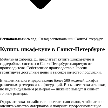
Региональный склад:
Склад региональный Санкт-Петербург
Купить шкаф-купе в
Санкт-Петербурге
Мебельная фабрика Е1 предлагает купить шкафы-купе и
гардеробные системы в
Санкт-Петербурге
напрямую от
производителя. Собственное производство в России
гарантирует доступные цены и высокое качество продукции.
В нашем каталоге представлено более 500 моделей шкафов
различных размеров и конфигураций. Вы можете заказать шкаф
по индивидуальным размерам — инженер выедет и снимет
точные размеры.
Оформите заказ онлайн или посетите
наш салон
, чтобы лично
оценить качество материалов и получить профессиональную