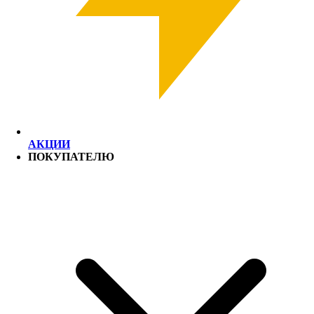
АКЦИИ
ПОКУПАТЕЛЮ