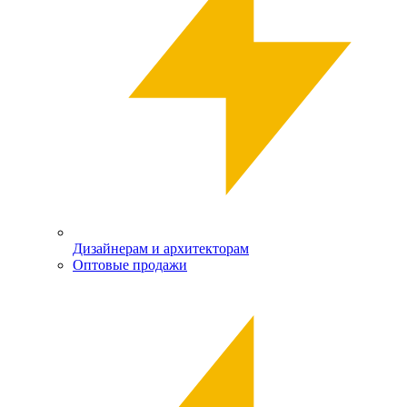
Дизайнерам и архитекторам
Оптовые продажи