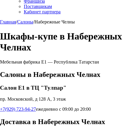
Франшиза
Поставщикам
Кабинет партнера
Главная
/
Салоны
/
Набережные Челны
Шкафы-купе в
Набережных
Челнах
Мебельная фабрика Е1 —
Республика Татарстан
Салоны в
Набережных Челнах
Салон Е1 в ТЦ "Тулпар"
пр. Московский, д 128 А, 3 этаж
+7(929) 723-94-27
ежедневно с 09:00 до 20:00
Доставка в
Набережных Челнах