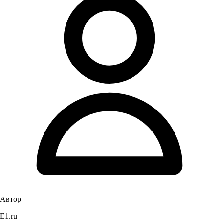
Автор
E1.ru